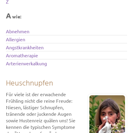
Z
A
wie:
Abnehmen
Allergien
Angstkrankheiten
Aromatherapie
Arterienverkalkung
Heuschnupfen
Für viele ist der erwachende
Frühling nicht die reine Freude:
Niesen, lästiger Schnupfen,
tränende oder juckende Augen
sowie Hustenreiz quälen uns! Sie
kennen die typischen Symptome