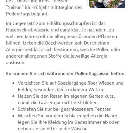
des "Heuschnupfens", dessen
"Saison" im Frühjahr mit Beginn des
Pollenflugs beginnt.
Im Gegensatz zum Erkältungsschnupfen ist das
Nasensekret wässrig und ganz klar. Je nachdem, zu
welcher Jahreszeit die allergieauslösenden Pflanzen
blühen, treten die Beschwerden auf. Durch einen
Allergie-Test lässt sich bestimmen, welche Pollen oder
anderen allergenen Stoffe die jeweilige Allergie
auslösen.
So können Sie sich während der Pollenflugsaison helfen:
Verzichten Sie auf Spaziergänge über Wiesen und
Felder, besonders bei trockenem Wetter.
Halten Sie den Rasen im eigenen Garten kurz,
damit die Gräser gar nicht erst blühen.
Schlafen Sie nur bei geschlossenem Fenster.
Waschen Sie vor dem Schlafengehen die Haare,
legen Sie Ihre Kleidung im Badezimmer ab oder
geben sie sie öfter in die Wäsche.