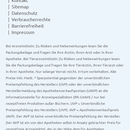
Kontakt
Sitemap
Datenschutz
Verbraucherrechte
Barrierefreiheit
Impressum
Bei Arzneimitteln: Zu Risiken und Nebenwirkungen lesen Sie die
Packungsbeilage und fragen Sie Ihre Ärztin, Ihren Arzt oder in Ihrer
Apotheke. Bei Tierarzneimitteln: Zu Risiken und Nebenwirkungen lesen
Sie die Packungsbeilage und fragen Sie Ihre Tierärztin, Ihren Tierarzt oder
in Ihrer Apotheke. Nur solange Vorrat reicht. Irrtum vorbehalten. Alle
Preise inkl. MwSt. * Sparpotential gegenüber der unverbindlichen
Preisempfehlung des Herstellers (UVP) oder der unverbindlichen
Herstellermeldung des Apothekenverkaufspreises (UAVP) an die
Informationsstelle für Arzneispezialitäten (IFA GmbH) / nur bei
rezeptfreien Produkten außer Büchern. UVP = Unverbindliche
Preisempfehlung des Herstellers (UVP). AVP = Apothekenverkaufspreis
(AVP). Der AVP ist keine unverbindliche Preisempfehlung der Hersteller.
Der AVP ist ein von den Apotheken selbst in Ansatz gebrachter Preis für
rezeptfreie Arzneimittel, der in der Höhe dem für Apotheken