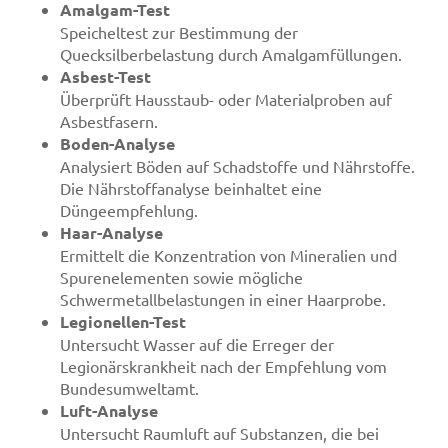
Amalgam-Test
Speicheltest zur Bestimmung der
Quecksilberbelastung durch Amalgamfüllungen.
Asbest-Test
Überprüft Hausstaub- oder Materialproben auf
Asbestfasern.
Boden-Analyse
Analysiert Böden auf Schadstoffe und Nährstoffe.
Die Nährstoffanalyse beinhaltet eine
Düngeempfehlung.
Haar-Analyse
Ermittelt die Konzentration von Mineralien und
Spurenelementen sowie mögliche
Schwermetallbelastungen in einer Haarprobe.
Legionellen-Test
Untersucht Wasser auf die Erreger der
Legionärskrankheit nach der Empfehlung vom
Bundesumweltamt.
Luft-Analyse
Untersucht Raumluft auf Substanzen, die bei