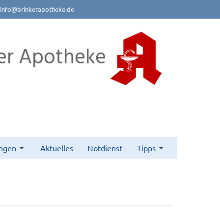
info@brinkerapotheke.de
er Apotheke
ungen
Aktuelles
Notdienst
Tipps