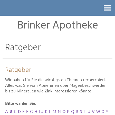
Kontakt
Brinker Apotheke
Ratgeber
Ratgeber
Wir haben für Sie die wichtigsten Themen recherchiert.
Alles was Sie vom Abnehmen über Magenbeschwerden
bis zu Mineralien wie Zink interessieren könnte.
Bitte wählen Sie:
B
A
C
D
E
F
G
H
I
J
K
L
M
N
O
P
Q
R
S
T
U
V
W
X
Y