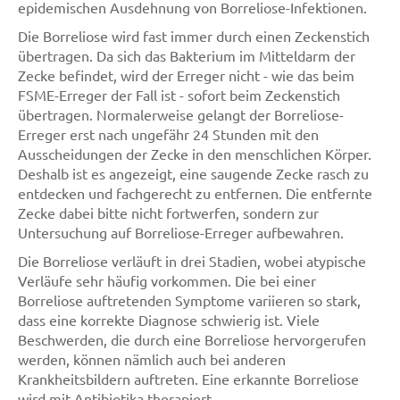
epidemischen Ausdehnung von Borreliose-Infektionen.
Die Borreliose wird fast immer durch einen Zeckenstich
übertragen. Da sich das Bakterium im Mitteldarm der
Zecke befindet, wird der Erreger nicht - wie das beim
FSME-Erreger der Fall ist - sofort beim Zeckenstich
übertragen. Normalerweise gelangt der Borreliose-
Erreger erst nach ungefähr 24 Stunden mit den
Ausscheidungen der Zecke in den menschlichen Körper.
Deshalb ist es angezeigt, eine saugende Zecke rasch zu
entdecken und fachgerecht zu entfernen. Die entfernte
Zecke dabei bitte nicht fortwerfen, sondern zur
Untersuchung auf Borreliose-Erreger aufbewahren.
Die Borreliose verläuft in drei Stadien, wobei atypische
Verläufe sehr häufig vorkommen. Die bei einer
Borreliose auftretenden Symptome variieren so stark,
dass eine korrekte Diagnose schwierig ist. Viele
Beschwerden, die durch eine Borreliose hervorgerufen
werden, können nämlich auch bei anderen
Krankheitsbildern auftreten. Eine erkannte Borreliose
wird mit Antibiotika therapiert.