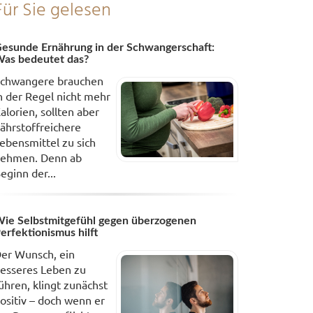
Für Sie gelesen
esunde Ernährung in der Schwangerschaft:
as bedeutet das?
chwangere brauchen
n der Regel nicht mehr
alorien, sollten aber
ährstoffreichere
ebensmittel zu sich
ehmen. Denn ab
eginn der...
ie Selbstmitgefühl gegen überzogenen
erfektionismus hilft
er Wunsch, ein
esseres Leben zu
ühren, klingt zunächst
ositiv – doch wenn er