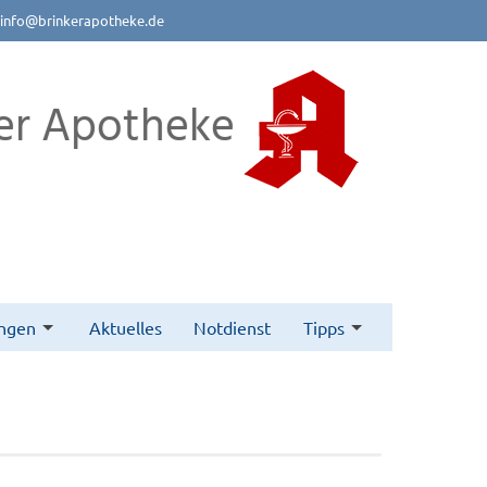
info@brinkerapotheke.de
er Apotheke
ungen
Aktuelles
Notdienst
Tipps