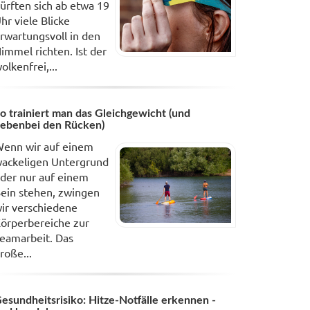
ürften sich ab etwa 19
hr viele Blicke
rwartungsvoll in den
immel richten. Ist der
olkenfrei,...
o trainiert man das Gleichgewicht (und
ebenbei den Rücken)
enn wir auf einem
ackeligen Untergrund
der nur auf einem
ein stehen, zwingen
ir verschiedene
örperbereiche zur
eamarbeit. Das
roße...
esundheitsrisiko: Hitze-Notfälle erkennen -