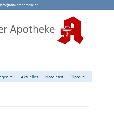
info@brinkerapotheke.de
er Apotheke
ungen
Aktuelles
Notdienst
Tipps