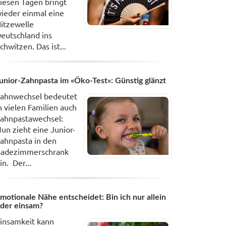
iesen Tagen bringt
ieder einmal eine
itzewelle
eutschland ins
chwitzen. Das ist...
unior-Zahnpasta im «Öko-Test»: Günstig glänzt
ahnwechsel bedeutet
n vielen Familien auch
ahnpastawechsel:
un zieht eine Junior-
ahnpasta in den
adezimmerschrank
in. Der...
motionale Nähe entscheidet: Bin ich nur allein
der einsam?
insamkeit kann