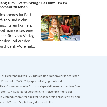
ang zum Overthinking? Das hilft, um im
oment zu leben
ich abends im Bett
älzen und nicht
inschlafen können,
eil man dieses eine
espräch vom Vortag
ieder und wieder
urchgeht: «Wie hat...
. Bei Tierarzneimitteln: Zu Risiken und Nebenwirkungen lesen
e Preise inkl. MwSt. * Sparpotential gegenüber der
 Informationsstelle für Arzneispezialitäten (IFA GmbH) / nur
 Der AVP ist keine unverbindliche Preisempfehlung der
ken verbindlichen Arzneimittel Abgabepreis entspricht, zu dem
iche UVP eine Empfehlung der Hersteller.