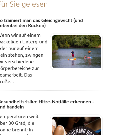
Für Sie gelesen
o trainiert man das Gleichgewicht (und
ebenbei den Rücken)
enn wir auf einem
ackeligen Untergrund
der nur auf einem
ein stehen, zwingen
ir verschiedene
örperbereiche zur
eamarbeit. Das
roße...
esundheitsrisiko: Hitze-Notfälle erkennen -
nd handeln
emperaturen weit
ber 30 Grad, die
onne brennt: In