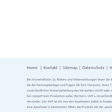
Home
Kontakt
Sitemap
Datenschutz
V
Bei Arzneimitteln: Zu Risiken und Nebenwirkungen lesen Sie d
Sie die Packungsbeilage und fragen Sie Ihre Tierärztin, Ihren 
unverbindlichen Preisempfehlung des Herstellers (UVP) oder d
bei rezeptfreien Produkten außer Büchern. UVP = Unverbindli
Hersteller. Der AVP ist ein von den Apotheken selbst in Ansa
eine Apotheke in bestimmten Fällen das Produkt mit der gese