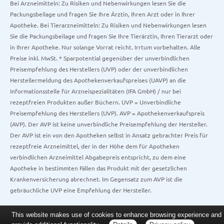
Bei Arzneimitteln: Zu Risiken und Nebenwirkungen lesen Sie die
Packungsbeilage und fragen Sie Ihre Ärztin, Ihren Arzt oder in Ihrer
Apotheke. Bei Tierarzneimitteln: Zu Risiken und Nebenwirkungen lesen
Sie die Packungsbeilage und fragen Sie Ihre Tierärztin, Ihren Tierarzt oder
in Ihrer Apotheke. Nur solange Vorrat reicht. Irrtum vorbehalten. Alle
Preise inkl. MwSt. * Sparpotential gegenüber der unverbindlichen
Preisempfehlung des Herstellers (UVP) oder der unverbindlichen
Herstellermeldung des Apothekenverkaufspreises (UAVP) an die
Informationsstelle für Arzneispezialitäten (IFA GmbH) / nur bei
rezeptfreien Produkten außer Büchern. UVP = Unverbindliche
Preisempfehlung des Herstellers (UVP). AVP = Apothekenverkaufspreis
(AVP). Der AVP ist keine unverbindliche Preisempfehlung der Hersteller.
Der AVP ist ein von den Apotheken selbst in Ansatz gebrachter Preis für
rezeptfreie Arzneimittel, der in der Höhe dem für Apotheken
verbindlichen Arzneimittel Abgabepreis entspricht, zu dem eine
Apotheke in bestimmten Fällen das Produkt mit der gesetzlichen
Krankenversicherung abrechnet. Im Gegensatz zum AVP ist die
gebräuchliche UVP eine Empfehlung der Hersteller.
This website makes use of cookies to enhance browsing experience and