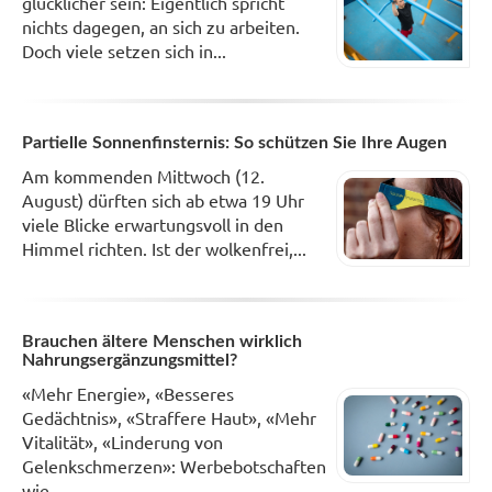
glücklicher sein: Eigentlich spricht
nichts dagegen, an sich zu arbeiten.
Doch viele setzen sich in...
Partielle Sonnenfinsternis: So schützen Sie Ihre Augen
Am kommenden Mittwoch (12.
August) dürften sich ab etwa 19 Uhr
viele Blicke erwartungsvoll in den
Himmel richten. Ist der wolkenfrei,...
Brauchen ältere Menschen wirklich
Nahrungsergänzungsmittel?
«Mehr Energie», «Besseres
Gedächtnis», «Straffere Haut», «Mehr
Vitalität», «Linderung von
Gelenkschmerzen»: Werbebotschaften
wie...